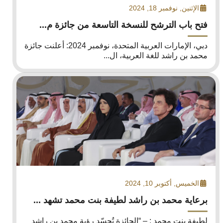
الإثنين, نوفمبر 18, 2024
فتح باب الترشح للنسخة التاسعة من جائزة م...
دبي، الإمارات العربية المتحدة، نوفمبر 2024: أعلنت جائزة
محمد بن راشد للغة العربية، ال...
الخميس, أكتوبر 10, 2024
برعاية محمد بن راشد لطيفة بنت محمد تشهد ...
لطيفة بنت محمد : – “الجائزة تُجسّد رؤية محمد بن راشد