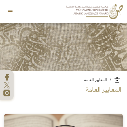
خطي
Main
لى
Menu
لمحتوى
/
المعايير العامة
المعايير العامة