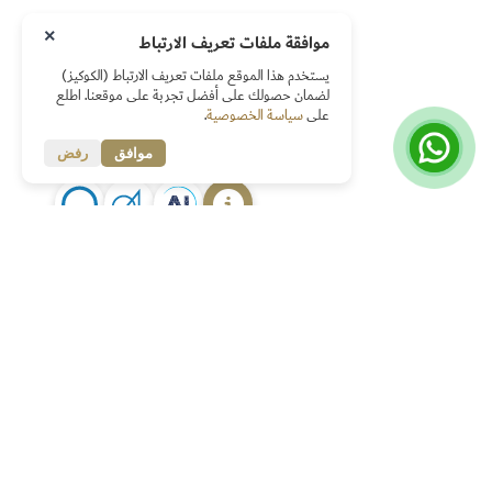
×
موافقة ملفات تعريف الارتباط
يستخدم هذا الموقع ملفات تعريف الارتباط (الكوكيز)
لضمان حصولك على أفضل تجربة على موقعنا. اطلع
على
سياسة الخصوصية
.
موافق
رفض
روابط سريعة
الصفحة الرئيسية
حول الجائزة
أهداف الجائزة
المعايير العامة
شروط الترشح والتسجيل في الجائزة